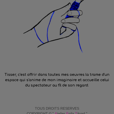
Tisser, c'est offrir dans toutes mes oeuvres la trame d'un
espace qui s'anime de mon imaginaire et accueille celui
du spectateur au fil de son regard.
TOUS DROITS RESERVES
COPYRIGHT © "
A
telier
E
nila
T
ityad "